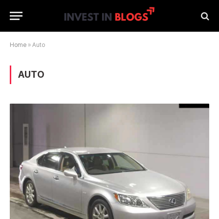
Home
»
Auto
AUTO