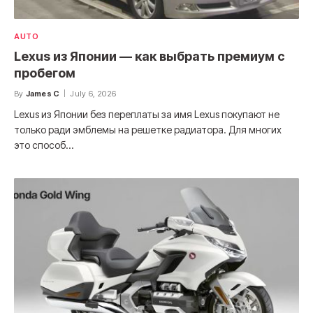
AUTO
Lexus из Японии — как выбрать премиум с
пробегом
By
James C
July 6, 2026
Lexus из Японии без переплаты за имя Lexus покупают не
только ради эмблемы на решетке радиатора. Для многих
это способ…