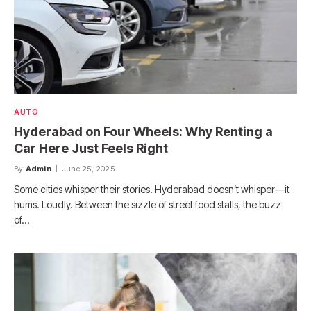
AUTO
Hyderabad on Four Wheels: Why Renting a
Car Here Just Feels Right
By
Admin
June 25, 2025
Some cities whisper their stories. Hyderabad doesn’t whisper—it
hums. Loudly. Between the sizzle of street food stalls, the buzz
of…