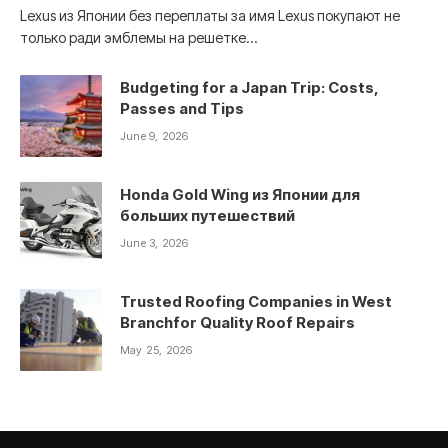
Lexus из Японии без переплаты за имя Lexus покупают не
только ради эмблемы на решетке…
Budgeting for a Japan Trip: Costs,
Passes and Tips
June 9, 2026
Honda Gold Wing из Японии для
больших путешествий
June 3, 2026
Trusted Roofing Companies in West
Branchfor Quality Roof Repairs
May 25, 2026