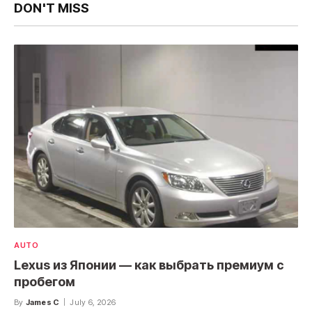
DON'T MISS
AUTO
Lexus из Японии — как выбрать премиум с
пробегом
By
James C
July 6, 2026