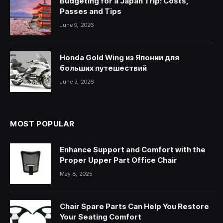
Budgeting for a Japan Trip: Costs,
Passes and Tips
June 9, 2026
Honda Gold Wing из Японии для
больших путешествий
June 3, 2026
MOST POPULAR
Enhance Support and Comfort with the
Proper Upper Part Office Chair
May 8, 2025
Chair Spare Parts Can Help You Restore
Your Seating Comfort