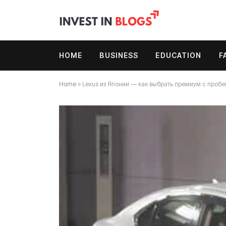
HOME
BUSINESS
EDUCATION
F
Home
»
Lexus из Японии — как выбрать премиум с пробе