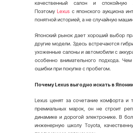
качественный салон и спокойную л
Поэтому
Lexus
с японского аукциона ин
понятной историей, а не случайную маши
Японский рынок дает хороший выбор право
другие модели. Здесь встречаются гибр
ухоженные салоны и автомобили с аккур
особенно внимательного подхода. Че
ошибки при покупке с пробегом.
Почему Lexus выгодно искать в Япони
Lexus ценят за сочетание комфорта и 
премиальных марок, он не строит реп
динамике и дорогой электронике. В бо
инженерную школу Toyota, качественн