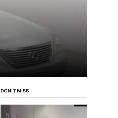
DON'T MISS