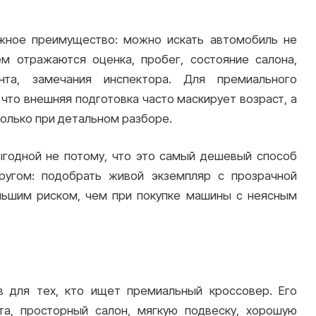
ажное преимущество: можно искать автомобиль не
ем отражаются оценка, пробег, состояние салона,
та, замечания инспектора. Для премиального
что внешняя подготовка часто маскирует возраст, а
олько при детальном разборе.
ыгодной не потому, что это самый дешевый способ
ругом: подобрать живой экземпляр с прозрачной
ньшим риском, чем при покупке машины с неясным
в для тех, кто ищет премиальный кроссовер. Его
а, просторный салон, мягкую подвеску, хорошую