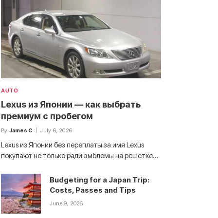
AUTO
Lexus из Японии — как выбрать
премиум с пробегом
By
James C
July 6, 2026
Lexus из Японии без переплаты за имя Lexus
покупают не только ради эмблемы на решетке…
Budgeting for a Japan Trip:
Costs, Passes and Tips
June 9, 2026