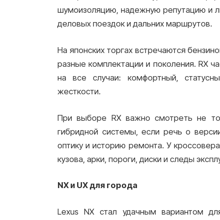
шумоизоляцию, надежную репутацию и ли
деловых поездок и дальних маршрутов.
На японских торгах встречаются бензино
разные комплектации и поколения. RX ч
на все случаи: комфортный, статусн
жесткости.
При выборе RX важно смотреть не тол
гибридной системы, если речь о версии
оптику и историю ремонта. У кроссовер
кузова, арки, пороги, диски и следы экспл
NX и UX для города
Lexus NX стал удачным вариантом дл