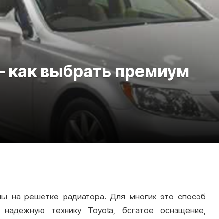
— как выбрать премиум
мы на решетке радиатора. Для многих это способ
 надежную технику Toyota, богатое оснащение,