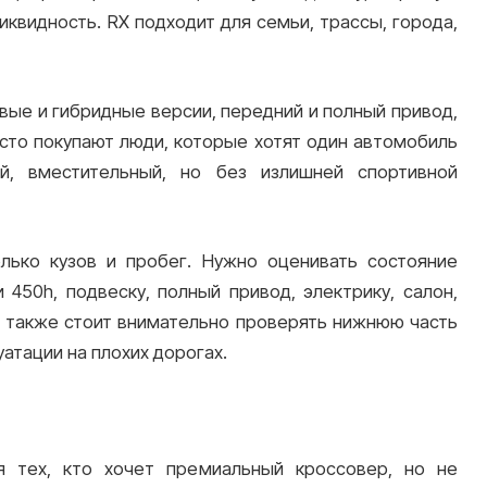
квидность. RX подходит для семьи, трассы, города,
вые и гибридные версии, передний и полный привод,
асто покупают люди, которые хотят один автомобиль
ый, вместительный, но без излишней спортивной
ько кузов и пробег. Нужно оценивать состояние
 450h, подвеску, полный привод, электрику, салон,
а также стоит внимательно проверять нижнюю часть
уатации на плохих дорогах.
я тех, кто хочет премиальный кроссовер, но не