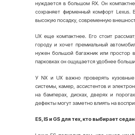
нуждается в большом RX. Он компактне
сохраняет фирменный комфорт Lexus. 
высокую посадку, современную внешност
UX еще компактнее. Его стоит рассмат
городу и хочет премиальный автомобил
нужен большой багажник или простор в
парковках он ощущается удобнее больши
У NX и UX важно проверять кузовные 
системы, камер, ассистентов и электрон
на бамперах, дисках, дверях и порог
дефекты могут заметно влиять на воспр
ES, IS и GS для тех, кто выбирает седан