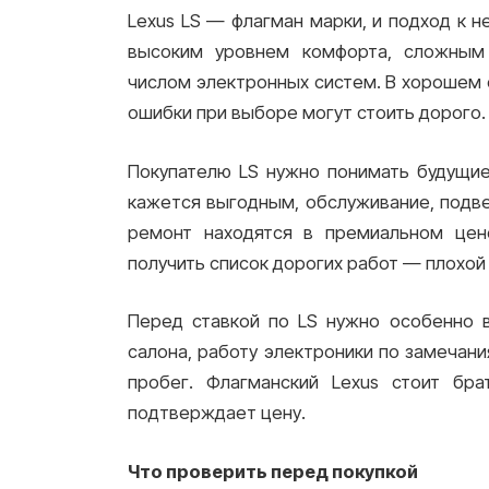
Lexus LS — флагман марки, и подход к 
высоким уровнем комфорта, сложным
числом электронных систем. В хорошем с
ошибки при выборе могут стоить дорого.
Покупателю LS нужно понимать будущие
кажется выгодным, обслуживание, подвес
ремонт находятся в премиальном цен
получить список дорогих работ — плохой
Перед ставкой по LS нужно особенно в
салона, работу электроники по замечани
пробег. Флагманский Lexus стоит бра
подтверждает цену.
Что проверить перед покупкой