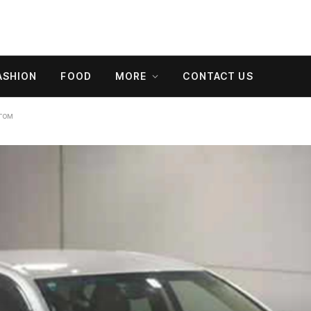
ASHION
FOOD
MORE
CONTACT US
гом