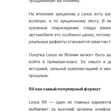
продуманную эргономику.
На японских аукционах у Lexus есть в
вслепую, а по аукционному листу. В н
кузовные повреждения, следы ремон
автомобиля это особенно ценно, потому 
реальные дефекты становятся заметны т
Покупка Lexus из Японии может быть в
войти в премиум-класс. Ее смысл в д
историей, сильной комплектацией и ме
прошлым.
RX как самый популярный формат
Lexus RX — один из главных варианто
выбирают за высокий уровень комфорт