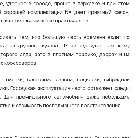
е, удобнее в городе, проще в парковке и при этом
В хорошей комплектации NX дает приятный салон,
ь и нормальный запас практичности.
ривать тем, кто большую часть времени ездит по
ь без крупного кузова. UX не подойдет тем, кому
торого ряда, зато в плотном трафике, дворах и на
х кроссоверов.
отметки, состояние салона, подвески, гибридной
ики. Городская эксплуатация часто оставляет следы
ах. Для премиального автомобиля даже небольшие
иятие и стоимость последующего восстановления.