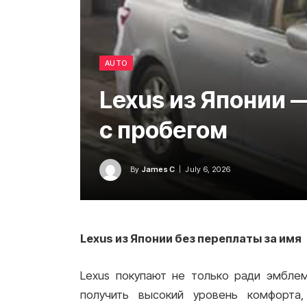
AUTO
Lexus из Японии 
с пробегом
By
James C
July 6, 2026
Lexus из Японии без переплаты за имя
Lexus покупают не только ради эмбле
получить высокий уровень комфорта,