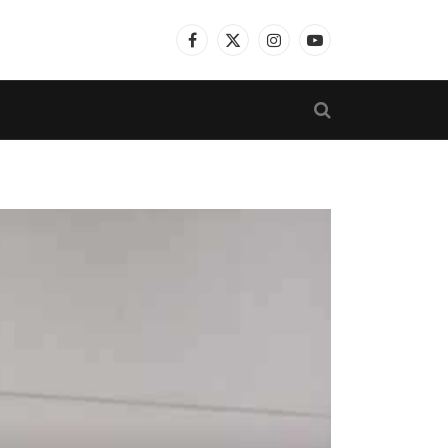
Facebook
X
Instagram
YouTube
(Twitter)